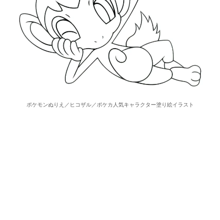
ポケモンぬりえ／ヒコザル／ポケカ人気キャラクター塗り絵イラスト