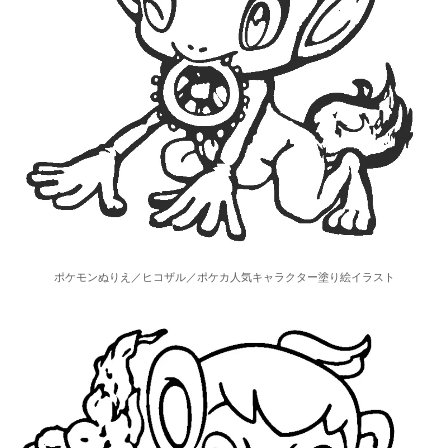
ポケモンぬりえ／ヒコザル／ポケカ人気キャラクター塗り絵イラスト