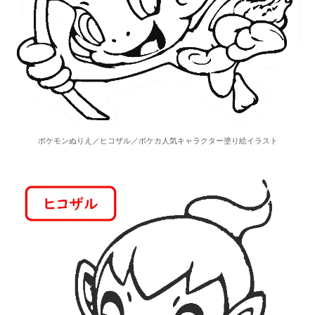
ポケモンぬりえ／ヒコザル／ポケカ人気キャラクター塗り絵イラスト