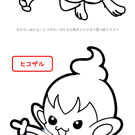
ポケモンぬりえ／ヒコザル／ポケカ人気キャラクター塗り絵イラスト