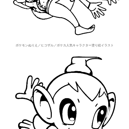
ポケモンぬりえ／ヒコザル／ポケカ人気キャラクター塗り絵イラスト