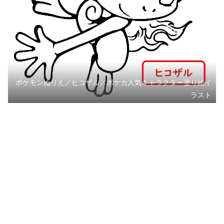
ポケモンぬりえ／ヒコザル／ポケカ人気キャラクター塗り絵イ
ラスト