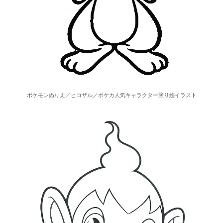
ポケモンぬりえ／ヒコザル／ポケカ人気キャラクター塗り絵イラスト