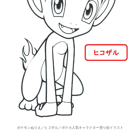
ポケモンぬりえ／ヒコザル／ポケカ人気キャラクター塗り絵イラスト