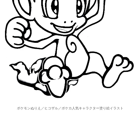
ポケモンぬりえ／ヒコザル／ポケカ人気キャラクター塗り絵イラスト