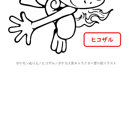
ポケモンぬりえ／ヒコザル／ポケカ人気キャラクター塗り絵イラスト