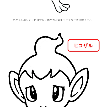
ポケモンぬりえ／ヒコザル／ポケカ人気キャラクター塗り絵イラスト