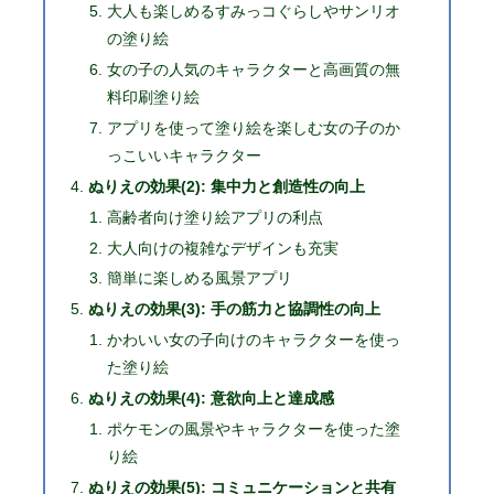
大人も楽しめるすみっコぐらしやサンリオ
の塗り絵
女の子の人気のキャラクターと高画質の無
料印刷塗り絵
アプリを使って塗り絵を楽しむ女の子のか
っこいいキャラクター
ぬりえの効果(2): 集中力と創造性の向上
高齢者向け塗り絵アプリの利点
大人向けの複雑なデザインも充実
簡単に楽しめる風景アプリ
ぬりえの効果(3): 手の筋力と協調性の向上
かわいい女の子向けのキャラクターを使っ
た塗り絵
ぬりえの効果(4): 意欲向上と達成感
ポケモンの風景やキャラクターを使った塗
り絵
ぬりえの効果(5): コミュニケーションと共有