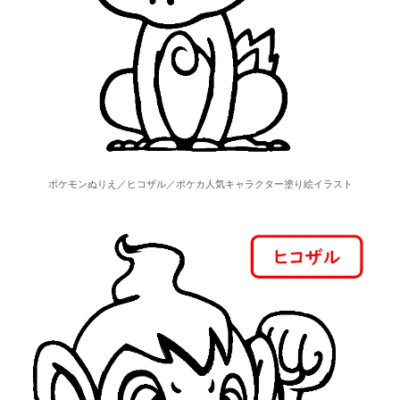
ポケモンぬりえ／ヒコザル／ポケカ人気キャラクター塗り絵イラスト