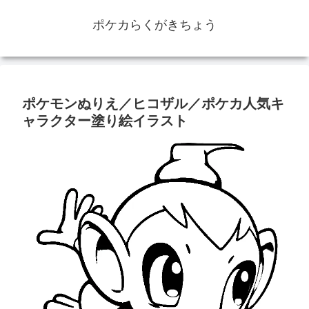
ポケカらくがきちょう
ポケモンぬりえ／ヒコザル／ポケカ人気キ
ャラクター塗り絵イラスト