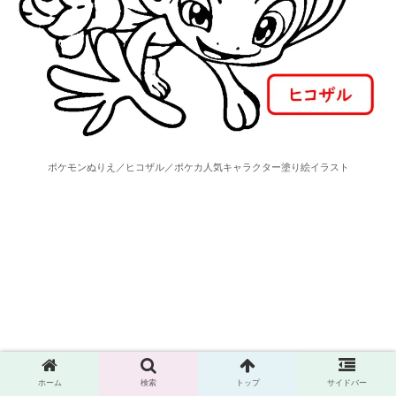
ポケモンぬりえ／ヒコザル／ポケカ人気キャラクター塗り絵イラスト
ホーム
検索
トップ
サイドバー