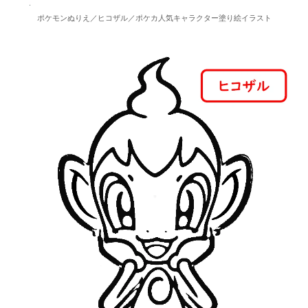
ポケモンぬりえ／ヒコザル／ポケカ人気キャラクター塗り絵イラスト