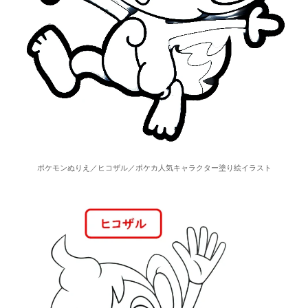
ポケモンぬりえ／ヒコザル／ポケカ人気キャラクター塗り絵イラスト