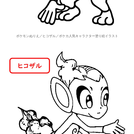
ポケモンぬりえ／ヒコザル／ポケカ人気キャラクター塗り絵イラスト