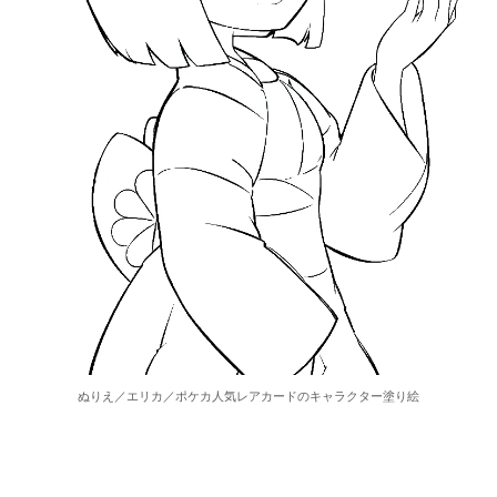
ぬりえ／エリカ／ポケカ人気レアカードのキャラクター塗り絵