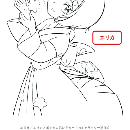
ぬりえ／エリカ／ポケカ人気レアカードのキャラクター塗り絵