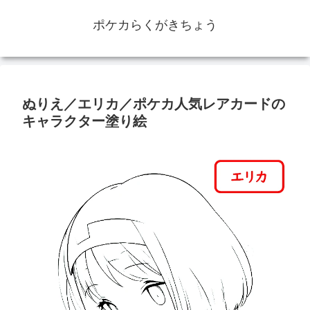
ポケカらくがきちょう
ぬりえ／エリカ／ポケカ人気レアカードの
キャラクター塗り絵