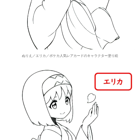
ぬりえ／エリカ／ポケカ人気レアカードのキャラクター塗り絵