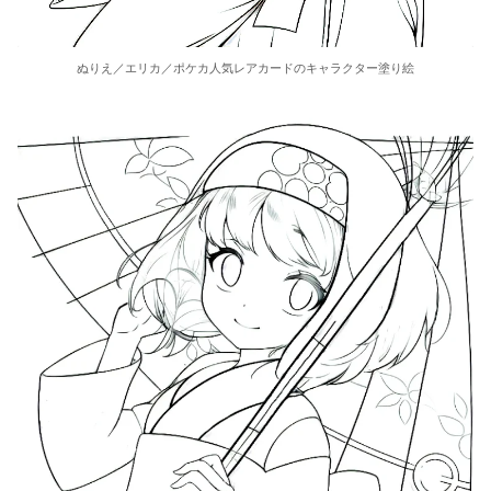
ぬりえ／エリカ／ポケカ人気レアカードのキャラクター塗り絵