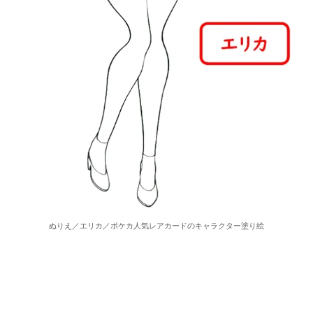
ぬりえ／エリカ／ポケカ人気レアカードのキャラクター塗り絵