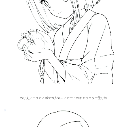
ぬりえ／エリカ／ポケカ人気レアカードのキャラクター塗り絵