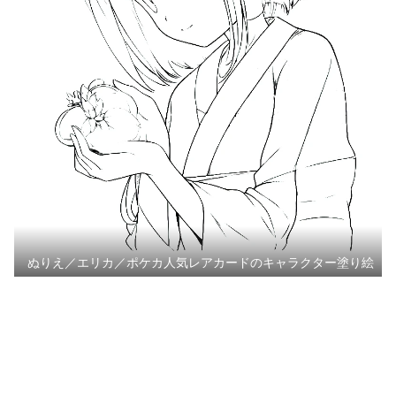
ぬりえ／エリカ／ポケカ人気レアカードのキャラクター塗り絵