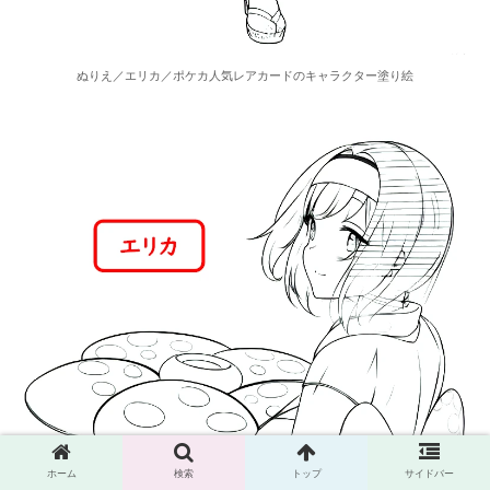
ぬりえ／エリカ／ポケカ人気レアカードのキャラクター塗り絵
ホーム
検索
トップ
サイドバー