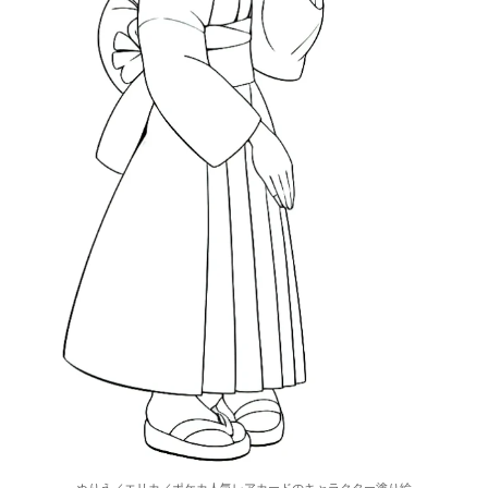
ぬりえ／エリカ／ポケカ人気レアカードのキャラクター塗り絵