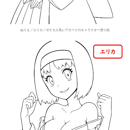
ぬりえ／エリカ／ポケカ人気レアカードのキャラクター塗り絵