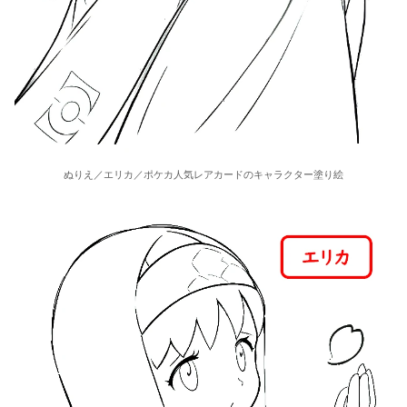
ぬりえ／エリカ／ポケカ人気レアカードのキャラクター塗り絵