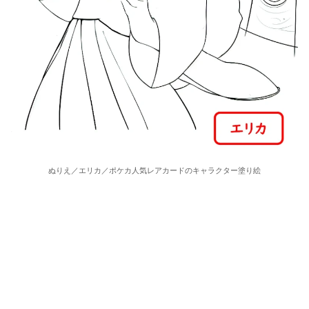
ぬりえ／エリカ／ポケカ人気レアカードのキャラクター塗り絵