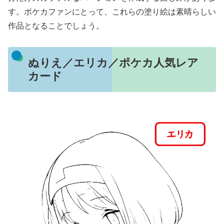
す。ポケカファンにとって、これらの塗り絵は素晴らしい
作品となることでしょう。
ぬりえ／エリカ／ポケカ人気レア
カード