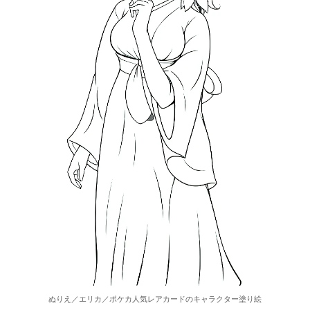
ぬりえ／エリカ／ポケカ人気レアカードのキャラクター塗り絵