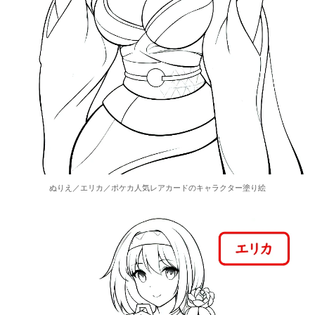
ぬりえ／エリカ／ポケカ人気レアカードのキャラクター塗り絵